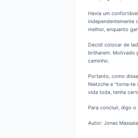
Havia um confortável
independentemente d
melhor, enquanto gan
Decidi colocar de la
brilharem. Motivado 
caminho.
Portanto, como disse
Nietzche e “torna-te
vida toda, tenha cert
Para concluir, digo 
Autor: Jonas Massai