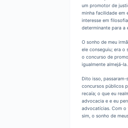
um promotor de justi
minha facilidade em 
interesse em filosofi
determinante para a 
O sonho de meu irmão
ele conseguiu; era o
o concurso de promot
igualmente almejá-la.
Dito isso, passaram-
concursos públicos 
recaía; o que eu rea
advocacia e e eu per
advocatícias. Com o 
sim, o sonho de meu