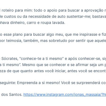
 roteiro para mim: todo o apoio para buscar a aprovação 
e custos ou da necessidade de auto sustentar-me; bastava
hava dinheiro, carro e roupa lavada.
do esse plano para buscar algo meu, que me inspirasse e f
por teimosia, também, mas sobretudo por sentir que aquel
 Sócrates, “conhece-te a ti mesmo” e após conhecer-se, si
 a ti mesmo”. Mesmo que se conhecer e se afirmar seja um 
eza de que quanto antes você iniciar, antes você se encont
o seguinte: Empreenda a si mesmo! Você se surpreenderá c
a dos Santos.
https://www.instagram.com/jonas_massaia/?h