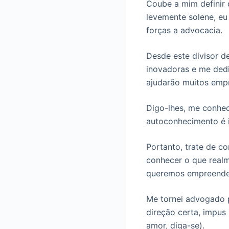
Coube a mim definir 
levemente solene, e
forças a advocacia.
Desde este divisor d
inovadoras e me ded
ajudarão muitos empr
Digo-lhes, me conhec
autoconhecimento é im
Portanto, trate de c
conhecer o que realm
queremos empreende
Me tornei advogado 
direção certa, impus
amor, diga-se).