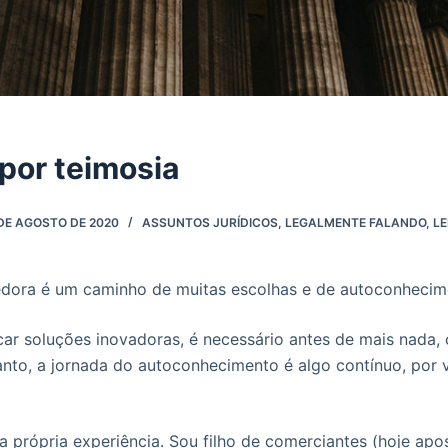
por teimosia
DE AGOSTO DE 2020
ASSUNTOS JURÍDICOS
,
LEGALMENTE FALANDO
,
LE
dora é um caminho de muitas escolhas e de autoconhecim
scar soluções inovadoras, é necessário antes de mais nada
nto, a jornada do autoconhecimento é algo contínuo, por 
ha própria experiência. Sou filho de comerciantes (hoje ap