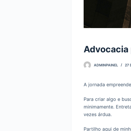
Advocacia 
ADMINPAINEL
27 
A jornada empreende
Para criar algo e bu
minimamente. Entreta
vezes árdua.
Partilho aqui de min