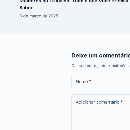
Mulheres no Trabalho: Tudo o que Você Precisa
Saber
8 de março de 2025
Deixe um comentári
O seu endereço de e-mail não s
Nome
*
Adicionar comentário
*