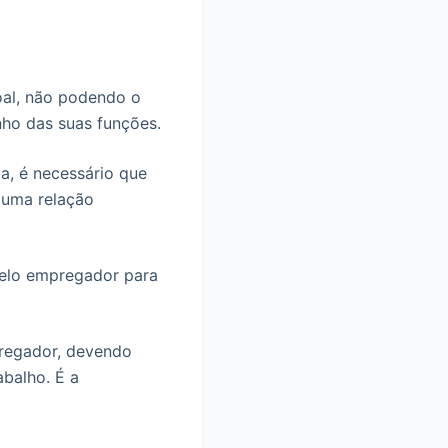
oal, não podendo o
ho das suas funções.
a, é necessário que
a uma relação
pelo empregador para
regador, devendo
balho. É a