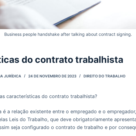
Business people handshake after talking about contract signing.
icas do contrato trabalhista
A JURÍDICA
24 DE NOVEMBRO DE 2023
DIREITO DO TRABALHO
s características do contrato trabalhista?
ta é a relação existente entre o empregado e o empregador,
elas Leis do Trabalho, que deve obrigatoriamente apresentar
assim seja configurado o contrato de trabalho e por conseq