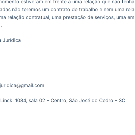
momento estiveram em frente a uma relação que não tenha
ladas não teremos um contrato de trabalho e nem uma relaç
ma relação contratual, uma prestação de serviços, uma em
.
 Jurídica
ajuridica@gmail.com
 Linck, 1084, sala 02 – Centro, São José do Cedro – SC.