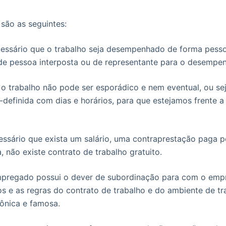
 são as seguintes:
cessário que o trabalho seja desempenhado de forma pess
de pessoa interposta ou de representante para o desempen
 o trabalho não pode ser esporádico e nem eventual, ou sej
é-definida com dias e horários, para que estejamos frente 
essário que exista um salário, uma contraprestação paga 
 não existe contrato de trabalho gratuito.
mpregado possui o dever de subordinação para com o emp
 e as regras do contrato de trabalho e do ambiente de tra
cônica e famosa.