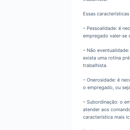
Essas características
– Pessoalidade: é ne
empregado valer-se 
– Não eventualidade:
exista uma rotina pr
trabalhista.
– Onerosidade: é nec
o empregado, ou seja,
– Subordinação: o e
atender aos comandos
característica mais i