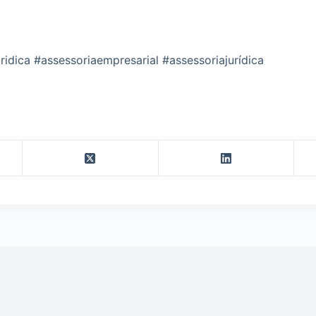
ridica #assessoriaempresarial #assessoriajurídica