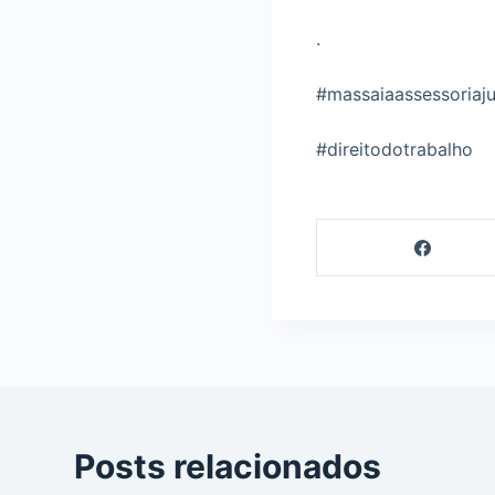
.
#massaiaassessoriaju
#direitodotrabalho
Posts relacionados