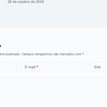
28 de outubro de 2024
o
erá publicado.
Campos obrigatórios são marcados com
*
E-mail
*
Site