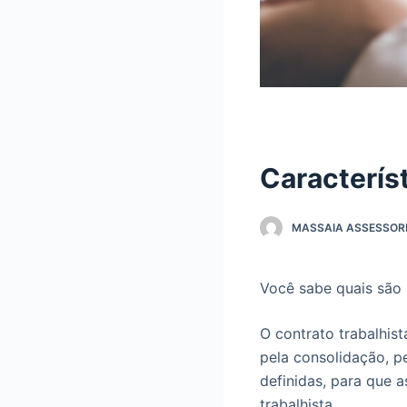
Característ
MASSAIA ASSESSORI
Você sabe quais são a
O contrato trabalhis
pela consolidação, p
definidas, para que 
trabalhista.