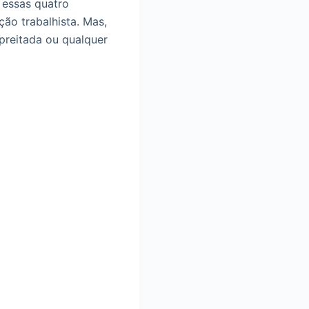
 essas quatro
ão trabalhista. Mas,
preitada ou qualquer