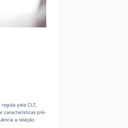
 regida pela CLT,
 características pré-
uência a relação