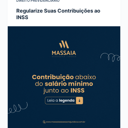
DIREITO PREVIDENCIÁRIO
Regularize Suas Contribuições ao
INSS