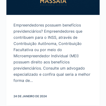
Empreendedores possuem benefícios
previdenciários? Empreendedores que
contribuem para o INSS, através de
Contribuição Autônoma, Contribuição
Facultativa ou por meio do
Microempreendedor Individual (MEI)
possuem direito aos benefícios
previdenciários. Consulte um advogado
especializado e confira qual seria a melhor
forma de…
24 DE JANEIRO DE 2024