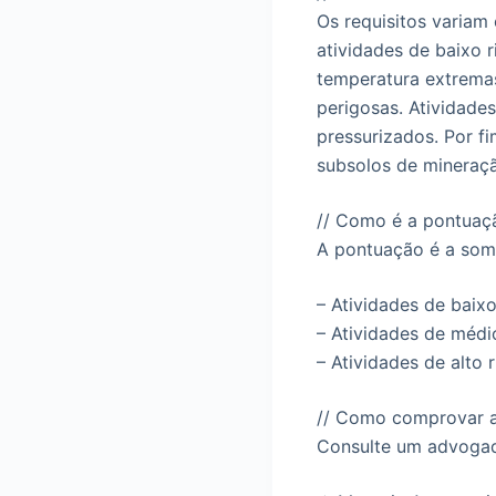
Os requisitos variam
atividades de baixo 
temperatura extremas
perigosas. Atividade
pressurizados. Por f
subsolos de mineraç
// Como é a pontuaç
A pontuação é a soma
– Atividades de baixo
– Atividades de médi
– Atividades de alto 
// Como comprovar a 
Consulte um advogado