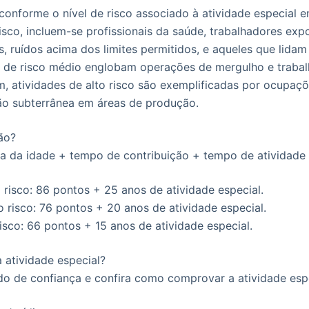
 conforme o nível de risco associado à atividade especial 
risco, incluem-se profissionais da saúde, trabalhadores ex
, ruídos acima dos limites permitidos, e aqueles que lida
s de risco médio englobam operações de mergulho e trabal
im, atividades de alto risco são exemplificadas por ocupa
ão subterrânea em áreas de produção.
ão?
 da idade + tempo de contribuição + tempo de atividade 
 risco: 86 pontos + 25 anos de atividade especial.
o risco: 76 pontos + 20 anos de atividade especial.
risco: 66 pontos + 15 anos de atividade especial.
atividade especial?
 de confiança e confira como comprovar a atividade espe