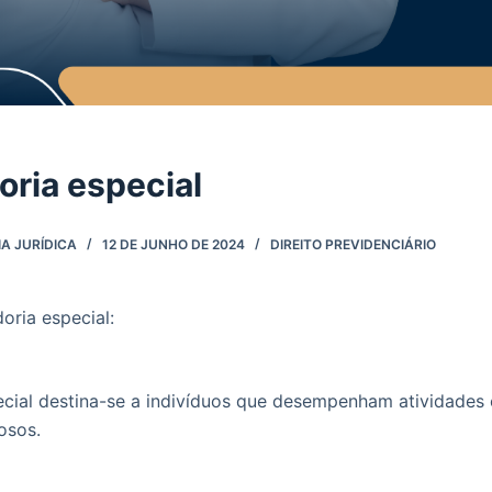
ria especial
A JURÍDICA
12 DE JUNHO DE 2024
DIREITO PREVIDENCIÁRIO
ria especial:
cial destina-se a indivíduos que desempenham atividades
osos.