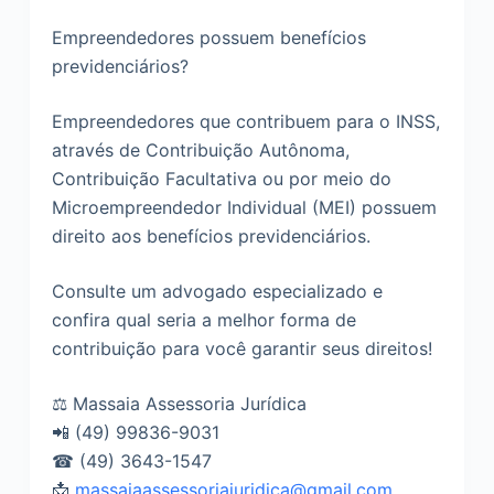
o
Empreendedores possuem benefícios
previdenciários?
Empreendedores que contribuem para o INSS,
através de Contribuição Autônoma,
Contribuição Facultativa ou por meio do
Microempreendedor Individual (MEI) possuem
direito aos benefícios previdenciários.
Consulte um advogado especializado e
confira qual seria a melhor forma de
contribuição para você garantir seus direitos!
⚖ Massaia Assessoria Jurídica
📲 (49) 99836-9031
☎ (49) 3643-1547
📩
massaiaassessoriajuridica@gmail.com