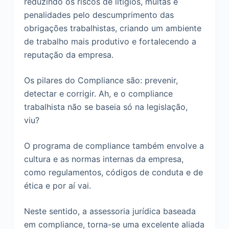
reduzindo os riscos de litígios, multas e
o
penalidades pelo descumprimento das
obrigações trabalhistas, criando um ambiente
de trabalho mais produtivo e fortalecendo a
reputação da empresa.
Os pilares do Compliance são: prevenir,
detectar e corrigir. Ah, e o compliance
trabalhista não se baseia só na legislação,
viu?
O programa de compliance também envolve a
cultura e as normas internas da empresa,
como regulamentos, códigos de conduta e de
ética e por aí vai.
Neste sentido, a assessoria jurídica baseada
em compliance, torna-se uma excelente aliada