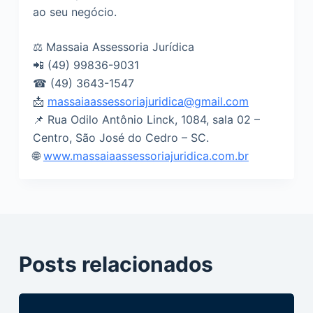
ao seu negócio.
⚖ Massaia Assessoria Jurídica
📲 (49) 99836-9031
☎ (49) 3643-1547
📩
massaiaassessoriajuridica@gmail.com
📌 Rua Odilo Antônio Linck, 1084, sala 02 –
Centro, São José do Cedro – SC.
🌐
www.massaiaassessoriajuridica.com.br
Posts relacionados