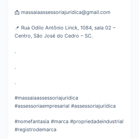
📩 massaiaassessoriajuridica@gmail.com
📌 Rua Odilo Antônio Linck, 1084, sala 02 –
Centro, São José do Cedro – SC.
.
.
.
#massaiaassessoriajuridica
#assessoriaempresarial #assessoriajurídica
#nomefantasia #marca #propriedadeindustrial
#registrodemarca