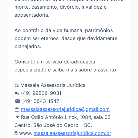
o
morte, casamento, divórcio, invalidez e
aposentadoria.
Ao contrário da vida humana, patrimônios
podem ser eternos, desde que devidamente
planejados.
Consulte um serviço de advocacia
especializado e saiba mais sobre o assunto.
⚖ Massaia Assessoria Jurídica
📲 (49) 99836-9031
☎ (49) 3643-1547
📩
massaiaassessoriajuridica@gmail.com
📌 Rua Odilo Antônio Linck, 1084, sala 02 –
Centro, São José do Cedro – SC.
🌐 www.
massaiaassessoriajuridica.com.br