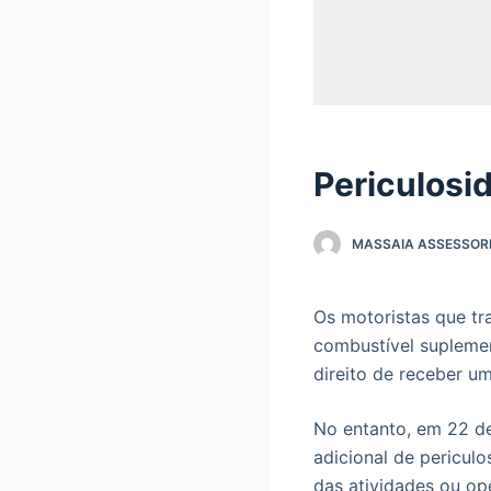
Periculosi
MASSAIA ASSESSORI
Os motoristas que t
combustível suplemen
direito de receber um
No entanto, em 22 de
adicional de pericul
das atividades ou op