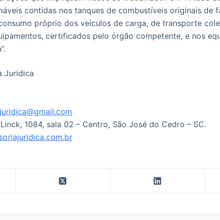
máveis contidas nos tanques de combustíveis originais de f
consumo próprio dos veículos de carga, de transporte cole
uipamentos, certificados pelo órgão competente, e nos e
”.
 Jurídica
juridica@gmail.com
 Linck, 1084, sala 02 – Centro, São José do Cedro – SC.
riajuridica.com.br