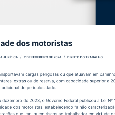
dade dos motoristas
A JURÍDICA
2 DE FEVEREIRO DE 2024
DIREITO DO TRABALHO
ransportavam cargas perigosas ou que atuavam em caminh
tares, extras ou de reserva, com capacidade superior a 200
 adicional de periculosidade.
 dezembro de 2023, o Governo Federal publicou a Lei Nº 14
osidade dos motoristas, estabelecendo “a não caracteriza
erações que impliquem riscos ao trabalhador em virtude d