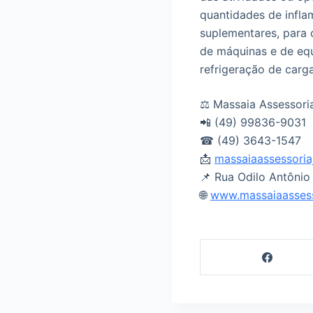
quantidades de infla
suplementares, para 
de máquinas e de eq
refrigeração de carga
⚖ Massaia Assessoria
📲 (49) 99836-9031
☎ (49) 3643-1547
📩
massaiaassessoria
📌 Rua Odilo Antônio
🌐
www.massaiaassesso